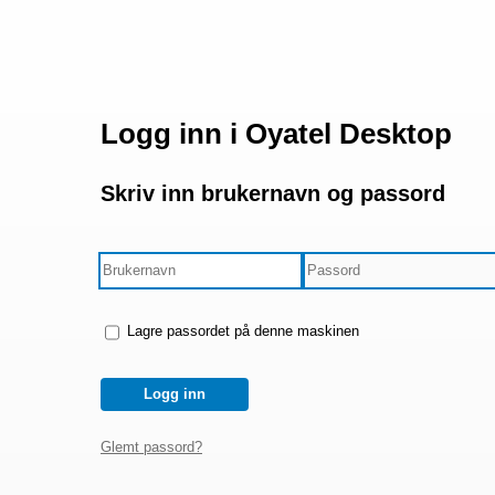
Logg inn i Oyatel Desktop
Skriv inn brukernavn og passord
Lagre passordet på denne maskinen
Logg inn
Glemt passord?